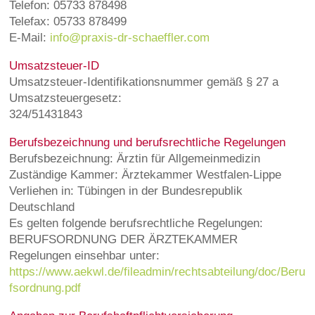
Telefon: 05733 878498
Telefax: 05733 878499
E‑Mail:
info@praxis-dr-schaeffler.com
Umsatzsteuer-ID
Umsatzsteuer-Identifikationsnummer gemäß § 27 a
Umsatzsteuergesetz:
324/51431843
Berufsbezeichnung und berufsrechtliche Regelungen
Berufsbezeichnung: Ärztin für Allgemeinmedizin
Zuständige Kammer: Ärztekammer Westfalen-Lippe
Verliehen in: Tübingen in der Bundesrepublik
Deutschland
Es gelten folgende berufsrechtliche Regelungen:
BERUFSORDNUNG DER ÄRZTEKAMMER
Regelungen einsehbar unter:
https://www.aekwl.de/fileadmin/rechtsabteilung/doc/Beru
fsordnung.pdf