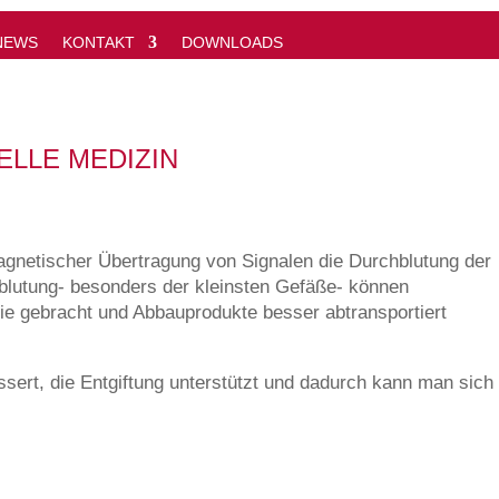
NEWS
KONTAKT
DOWNLOADS
ELLE MEDIZIN
magnetischer Übertragung von Signalen die Durchblutung der
blutung- besonders der kleinsten Gefäße- können
rie gebracht und Abbauprodukte besser abtransportiert
sert, die Entgiftung unterstützt und dadurch kann man sich