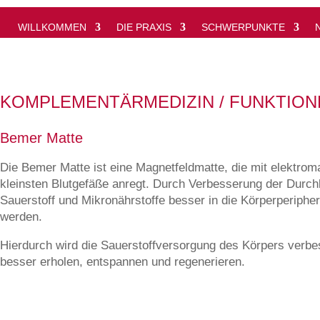
WILLKOMMEN
DIE PRAXIS
SCHWERPUNKTE
KOMPLEMENTÄRMEDIZIN / FUNKTION
Bemer Matte
Die Bemer Matte ist eine Magnetfeldmatte, die mit elektro
kleinsten Blutgefäße anregt. Durch Verbesserung der Durch
Sauerstoff und Mikronährstoffe besser in die Körperperiphe
werden.
Hierdurch wird die Sauerstoffversorgung des Körpers verbes
besser erholen, entspannen und regenerieren.